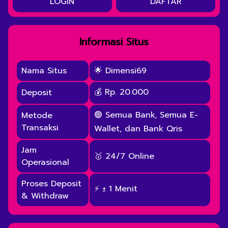
LOGIN
DAFTAR
Informasi Situs
Nama Situs
🌟 Dimensi69
💰 Rp. 20.000
Deposit
🟢 Semua Bank, Semua E-
Metode
Transaksi
Wallet, dan Bank Qris
Jam
🥇 24/7 Online
Operasional
Proses Deposit
⚡ ± 1 Menit
& Withdraw